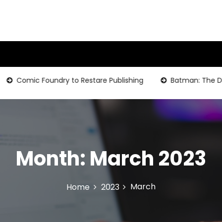
Comic Foundry to Restare Publishing
Batman: The Dark Kn
Month:
March 2023
March
Home
2023