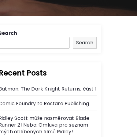
Search
Search
Recent Posts
Batman: The Dark Knight Returns, část 1
Comic Foundry to Restare Publishing
Ridley Scott může nasměrovat Blade
Runner 2! Nebo: Omluva pro seznam
mých oblíbených filmů Ridley!