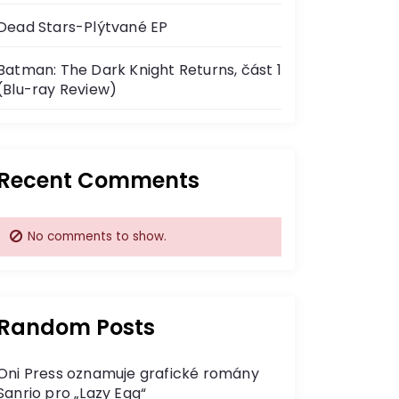
Dead Stars-Plýtvané EP
Batman: The Dark Knight Returns, část 1
(Blu-ray Review)
Recent Comments
No comments to show.
Random Posts
Oni Press oznamuje grafické romány
Sanrio pro „Lazy Egg“