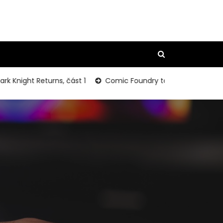
ight Returns, část 1
Comic Foundry to Restare Publishing