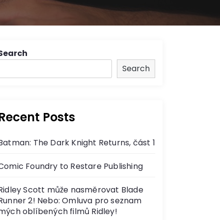
Search
Search
Recent Posts
Batman: The Dark Knight Returns, část 1
Comic Foundry to Restare Publishing
Ridley Scott může nasměrovat Blade
Runner 2! Nebo: Omluva pro seznam
mých oblíbených filmů Ridley!