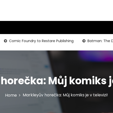
Comic Foundry to Restare Publishing
Batman: The Dark K
horečka: Můj komiks je 
Markleyův horečka: Můj komiks je v televizi!
Home