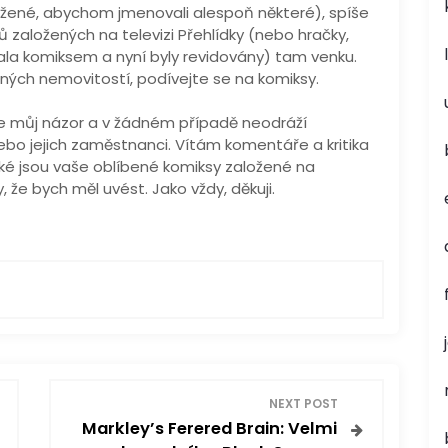
ažené, abychom jmenovali alespoň některé), spíše
 založených na televizi Přehlídky (nebo hračky,
stala komiksem a nyní byly revidovány) tam venku.
ných nemovitostí, podívejte se na komiksy.
je můj názor a v žádném případě neodráží
bo jejich zaměstnanci. Vítám komentáře a kritika
ké jsou vaše oblíbené komiksy založené na
, že bych měl uvést. Jako vždy, děkuji.
NEXT POST
Markley’s Ferered Brain: Velmi