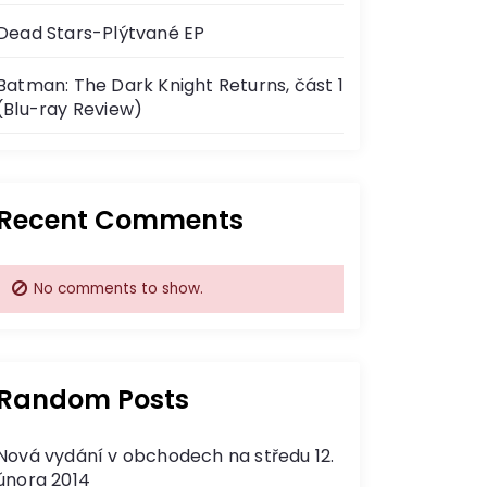
Dead Stars-Plýtvané EP
Batman: The Dark Knight Returns, část 1
(Blu-ray Review)
Recent Comments
No comments to show.
Random Posts
Nová vydání v obchodech na středu 12.
února 2014