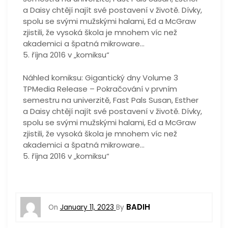
a Daisy chtějí najít své postavení v životě. Dívky,
spolu se svými mužskými halami, Ed a McGraw
zjistili, že vysoká škola je mnohem víc než
akademici a špatná mikroware…
5. října 2016 v „komiksu“
Náhled komiksu: Gigantický dny Volume 3
TPMedia Release – Pokračování v prvním
semestru na univerzitě, Fast Pals Susan, Esther
a Daisy chtějí najít své postavení v životě. Dívky,
spolu se svými mužskými halami, Ed a McGraw
zjistili, že vysoká škola je mnohem víc než
akademici a špatná mikroware…
5. října 2016 v „komiksu“
BADIH
On
January 11, 2023
By