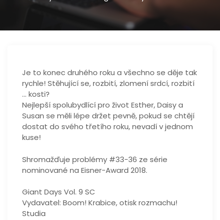
Je to konec druhého roku a všechno se děje tak
rychle! Stěhující se, rozbití, zlomení srdcí, rozbití
… kosti?
Nejlepší spolubydlící pro život Esther, Daisy a
Susan se měli lépe držet pevně, pokud se chtějí
dostat do svého třetího roku, nevadí v jednom
kuse!
Shromažďuje problémy #33-36 ze série
nominované na Eisner-Award 2018.
Giant Days Vol. 9 SC
Vydavatel: Boom! Krabice, otisk rozmachu!
Studia