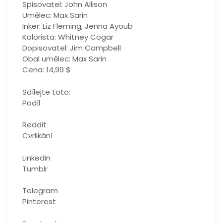
Spisovatel: John Allison
Umělec: Max Sarin
Inker: Liz Fleming, Jenna Ayoub
Kolorista: Whitney Cogar
Dopisovatel: Jim Campbell
Obal umělec: Max Sarin
Cena: 14,99 $
Sdílejte toto:
Podíl
Reddit
Cvrlikání
LinkedIn
Tumblr
Telegram
Pinterest