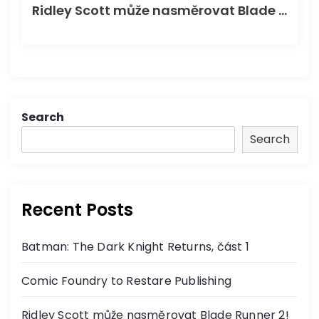
Ridley Scott může nasměrovat Blade Runner 2! Nebo: Omluva pro seznam mých oblíbených filmů Ridley!
Search
Search
Recent Posts
Batman: The Dark Knight Returns, část 1
Comic Foundry to Restare Publishing
Ridley Scott může nasměrovat Blade Runner 2!