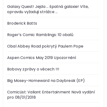
Galaxy Quest! Jejda … špatná galaxie! Víte,
opravdu vyžaduji strážce …
Broderick Batts
Roger’s Comic Ramblings: 10 obalů
Obal Abbey Road pokrytý Paulem Pope
Aspen Comics May 2019 Upozornění
Bobovy zprávy o věcech !!!
Big Mosey-Homeward na Daybreak (EP)
ComicList: Valiant Entertainment Nová vydání
pro 08/01/2018