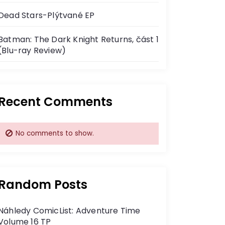
Dead Stars-Plýtvané EP
Batman: The Dark Knight Returns, část 1
(Blu-ray Review)
Recent Comments
No comments to show.
Random Posts
Náhledy ComicList: Adventure Time
Volume 16 TP