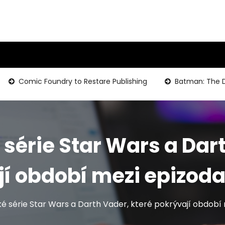
Comic Foundry to Restare Publishing
Batman: The Dark Kn
série Star Wars a Dart
í období mezi epizoda
 série Star Wars a Darth Vader, které pokrývají období 