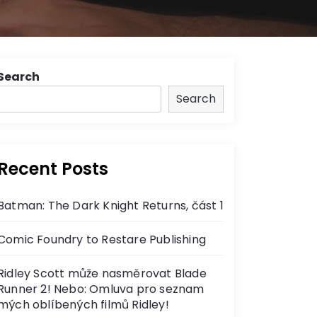
Search
Search
Recent Posts
Batman: The Dark Knight Returns, část 1
Comic Foundry to Restare Publishing
Ridley Scott může nasměrovat Blade
Runner 2! Nebo: Omluva pro seznam
mých oblíbených filmů Ridley!